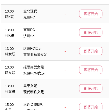
全北现代
13:00
-
即将开始
韩K联
光州FC
富川FC
13:00
-
即将开始
韩K联
济州SK
庆州FC女足
13:00
-
即将开始
韩女联
首尔亚马逊女足
报恩尚武女足
13:00
-
即将开始
韩女联
水原FCM女足
昌宁女足
13:00
-
即将开始
韩女联
现代制铁女足
大连英博B队
15:00
-
即将开始