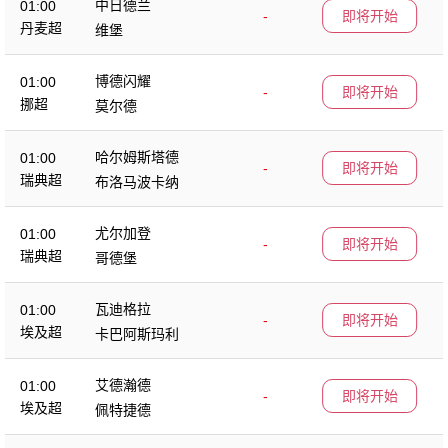
中日德兰
01:00
-
即将开始
丹麦超
维堡
博德闪耀
01:00
-
即将开始
挪超
莫尔德
哈尔姆斯塔德
01:00
-
即将开始
瑞典超
布洛马波卡纳
尤尔加登
01:00
-
即将开始
瑞典超
哥德堡
瓦迪格拉
01:00
-
即将开始
埃及超
卡巴阿斯玛利
艾德瀚德
01:00
-
即将开始
埃及超
佩特捷德