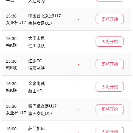
中乙
大连可为
中国台北女足U17
15:30
-
即将开始
女亚杯U17
南韩女足U17
大田市民
15:30
-
即将开始
韩K联
仁川联队
江原FC
15:30
-
即将开始
韩K联
浦项制铁
金泉尚武
15:30
-
即将开始
韩K联
蔚山HD
黎巴嫩女足U17
15:30
-
即将开始
女亚杯U17
澳洲女足U17
萨兰加尼
16:00
-
即将开始