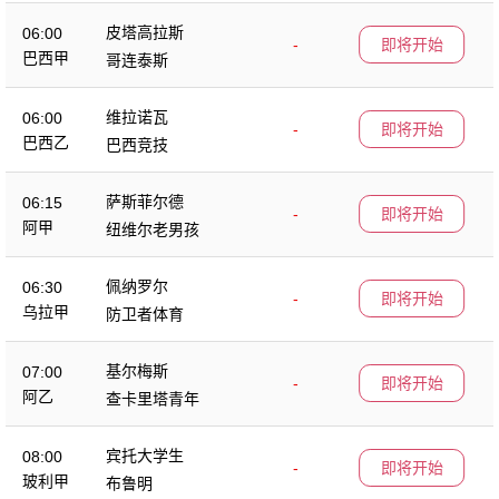
皮塔高拉斯
06:00
-
即将开始
巴西甲
哥连泰斯
维拉诺瓦
06:00
-
即将开始
巴西乙
巴西竞技
萨斯菲尔德
06:15
-
即将开始
阿甲
纽维尔老男孩
佩纳罗尔
06:30
-
即将开始
乌拉甲
防卫者体育
基尔梅斯
07:00
-
即将开始
阿乙
查卡里塔青年
宾托大学生
08:00
-
即将开始
玻利甲
布鲁明