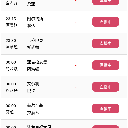
-
直播中
乌克超
柔亚
阿尔纳斯
23:15
-
直播中
阿曼联
拿达
卡拉巴克
23:30
-
直播中
阿塞超
托武兹
亚吉拉安曼
00:00
-
直播中
约超联
阿洛顿
艾尔利
00:00
-
直播中
约超联
巴卡
赫尔辛基
00:00
-
直播中
芬超
拉赫蒂
法兰克福女足
00:00