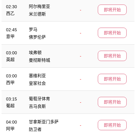
阿尔梅里亚
02:30
-
即将开始
西乙
米兰德斯
罗马
02:45
-
即将开始
意甲
佛罗伦萨
埃弗顿
03:00
-
即将开始
英超
曼彻斯特城
塞维利亚
03:00
-
即将开始
西甲
皇家社会
葡萄牙体育
03:15
-
即将开始
葡超
吉马良斯
甘拿斯亚门多萨
04:00
-
即将开始
阿甲
防卫者