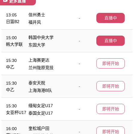
更多直播
信州勇士
13:05
-
直播中
日篮B2
福井风
韩国中央大学
15:00
-
直播中
韩大学联
东固大学
上海赛更达
15:30
-
即将开始
中乙
兰州陇原竞技
泰安天贶
15:30
-
即将开始
中乙
上海海港B队
缅甸女足U17
15:30
-
即将开始
女亚杯U17
泰国女足U17
奎松城户田
16:00
-
即将开始