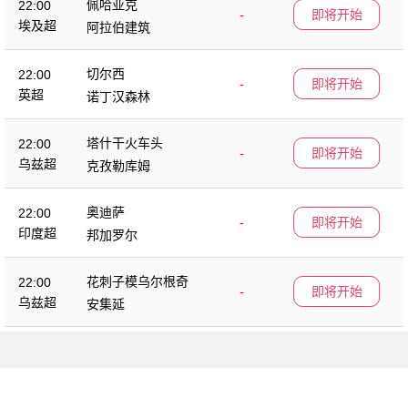
佩哈亚克
22:00
-
即将开始
埃及超
阿拉伯建筑
切尔西
22:00
-
即将开始
英超
诺丁汉森林
塔什干火车头
22:00
-
即将开始
乌兹超
克孜勒库姆
奥迪萨
22:00
-
即将开始
印度超
邦加罗尔
花刺子模乌尔根奇
22:00
-
即将开始
乌兹超
安集延