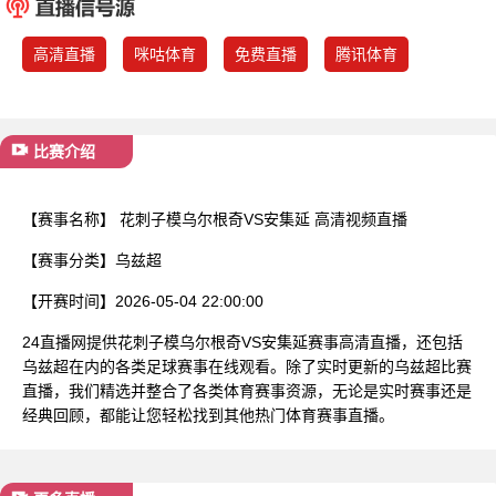
已结束
高清直播
咪咕体育
免费直播
腾讯体育
比赛介绍
【赛事名称】
花刺子模乌尔根奇VS安集延 高清视频直播
【赛事分类】
乌兹超
【开赛时间】
2026-05-04 22:00:00
24直播网提供花刺子模乌尔根奇VS安集延赛事高清直播，还包括
乌兹超在内的各类足球赛事在线观看。除了实时更新的乌兹超比赛
直播，我们精选并整合了各类体育赛事资源，无论是实时赛事还是
经典回顾，都能让您轻松找到其他热门体育赛事直播。