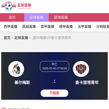
首页
足球直播
篮球直播
西甲直播
英超直播
意甲直播
德甲直播
法甲直播
沙特联
首页
>
足球直播
>
基尔梅斯VS查卡里塔青年
阿乙
2026-05-05 07:00:00
:
基尔梅斯
查卡里