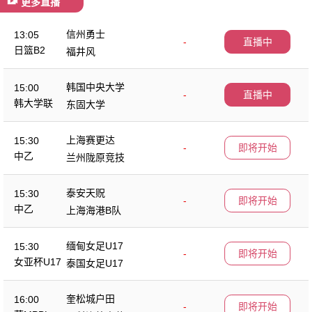
更多直播
信州勇士
13:05
-
直播中
日篮B2
福井风
韩国中央大学
15:00
-
直播中
韩大学联
东固大学
上海赛更达
15:30
-
即将开始
中乙
兰州陇原竞技
泰安天贶
15:30
-
即将开始
中乙
上海海港B队
缅甸女足U17
15:30
-
即将开始
女亚杯U17
泰国女足U17
奎松城户田
16:00
-
即将开始